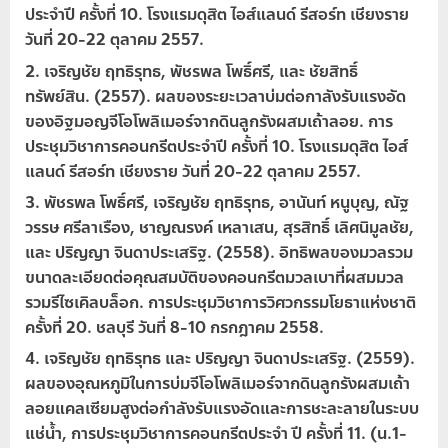
ประจำปี ครั้งที่ 10. โรงแรมดุสิต ไอส์แลนด์ รีสอร์ท เชียงราย
วันที่ 20-22 ตุลาคม 2557.
เจริญชัย ฤทธิรุทธ, พัชรพล โพธิ์ศรี, และ ชัยสิทธิ์
ทรัพย์สิน. (2557). ผลของระยะเวลาบ่มต่อกาลังรับแรงอัด
ของอิฐมอญจีโอโพลิเมอร์จากดินลูกรังผสมเถ้าลอย. การ
ประชุมวิชาการคอนกรีตประจำปี ครั้งที่ 10. โรงแรมดุสิต ไอส์
แลนด์ รีสอร์ท เชียงราย วันที่ 20-22 ตุลาคม 2557.
พัชรพล โพธิ์ศรี, เจริญชัย ฤทธิรุทธ, อานันท์ หนูบุญ, ณัฐ
วรรษ ศรีลาเรือง, ชาญณรงค์ เหลาเสน, สุรสิทธิ์ เลิศนิมูลชัย,
และ ปริญญา จินดาประเสริฐ. (2558). อิทธิพลของมวลรวม
ขนาดละเอียดต่อคุณสมบัติของคอนกรีตมวลเบาที่ผสมมวล
รวมรีไซเคิลบล็อก. การประชุมวิชาการวิศวกรรมโยธาแห่งชาติ
ครั้งที่ 20. ชลบุรี วันที่ 8-10 กรกฎาคม 2558.
เจริญชัย ฤทธิรุทธ และ ปริญญา จินดาประเสริฐ. (2559).
ผลของอุณหภูมิในการบ่มจีโอโพลิเมอร์จากดินลูกรังผสมเถ้า
ลอยแคลเซียมสูงต่อกำลังรับแรงอัดและการชะละลายในระบบ
แช่น้ำ, การประชุมวิชาการคอนกรีตประจำ ปี ครั้งที่ 11. (น.1-