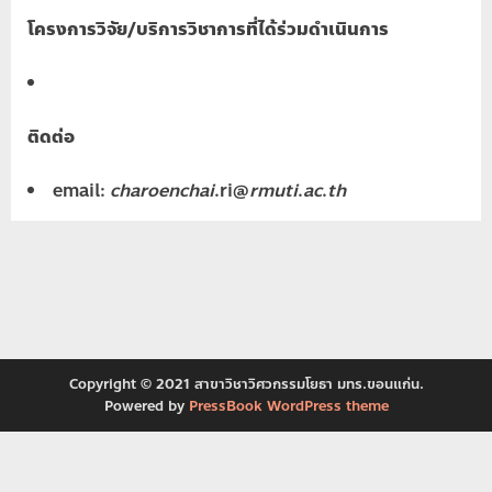
โครงการวิจัย/บริการวิชาการที่ได้ร่วมดำเนินการ
ติดต่อ
email:
charoenchai
.ri@
rmuti
.
ac
.
th
Copyright © 2021 สาขาวิชาวิศวกรรมโยธา มทร.ขอนแก่น.
Powered by
PressBook WordPress theme