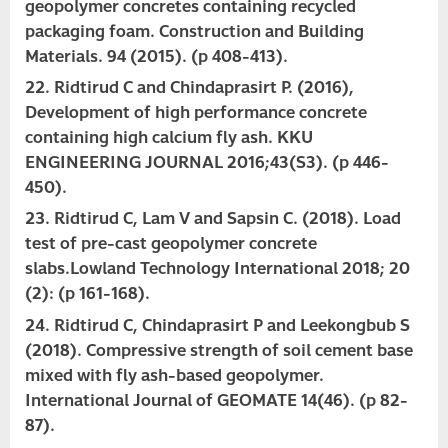
geopolymer concretes containing recycled
packaging foam. Construction and Building
Materials. 94 (2015). (p 408-413).
Ridtirud C and Chindaprasirt P. (2016),
Development of high performance concrete
containing high calcium fly ash. KKU
ENGINEERING JOURNAL 2016;43(S3). (p 446-
450).
Ridtirud C, Lam V and Sapsin C. (2018). Load
test of pre-cast geopolymer concrete
slabs.Lowland Technology International 2018; 20
(2): (p 161-168).
Ridtirud C, Chindaprasirt P and Leekongbub S
(2018). Compressive strength of soil cement base
mixed with fly ash-based geopolymer.
International Journal of GEOMATE 14(46). (p 82-
87).