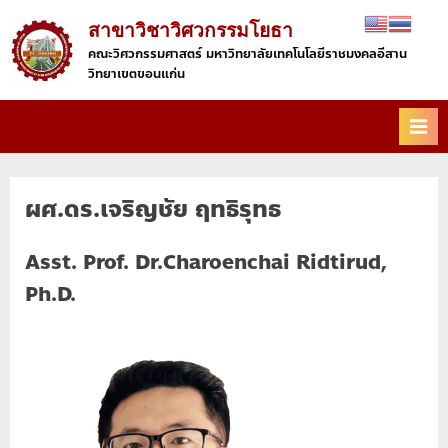
Skip
สาขาวิชาวิศวกรรมโยธา
to
คณะวิศวกรรมศาสตร์ มหาวิทยาลัยเทคโนโลยีราชมงคลอีสาน
content
วิทยาเขตขอนแก่น
ผศ.ดร.เจริญชัย ฤทธิรุทธ
Asst. Prof. Dr.Charoenchai Ridtirud
,
Ph.D.