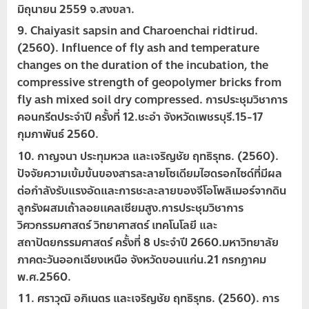
มิถุนายน 2559 จ.สงขลา.
Chaiyasit sapsin and Charoenchai ridtirud.
(2560). Influence of fly ash and temperature
changes on the duration of the incubation, the
compressive strength of geopolymer bricks from
fly ash mixed soil dry compressed. การประชุมวิชาการ
คอนกรีตประจำปี ครั้งที่ 12.ชะอำ จังหวัดเพชรบุรี.15-17
กุมภาพันธ์ 2560.
กาญจนา ประทุมหวล และเจริญชัย ฤทธิรุทธ. (2560).
ปัจจัยความเข้มข้นของสารละลายโซเดียมไฮดรอกไซด์ที่มีผล
ต่อกำลังรับแรงอัดและการชะละลายของจีโอโพลิเมอร์จากดิน
ลูกรังผสมเถ้าลอยเเคลเซียมสูง.การประชุมวิชาการ
วิศวกรรมศาสตร์ วิทยาศาสตร์ เทคโนโลยี และ
สถาปัตยกรรมศาสตร์ ครั้งที่ 8 ประจำปี 2660.มหาวิทยาลัย
ภาคตะวันออกเฉียงเหนือ จังหวัดขอนแก่น.21 กรกฏาคม
พ.ศ.2560.
ศราวุฒิ อภิเนตร และเจริญชัย ฤทธิรุทธ. (2560). การ