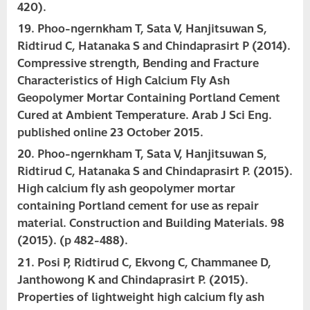
420).
Phoo-ngernkham T, Sata V, Hanjitsuwan S,
Ridtirud C, Hatanaka S and Chindaprasirt P (2014).
Compressive strength, Bending and Fracture
Characteristics of High Calcium Fly Ash
Geopolymer Mortar Containing Portland Cement
Cured at Ambient Temperature. Arab J Sci Eng.
published online 23 October 2015.
Phoo-ngernkham T, Sata V, Hanjitsuwan S,
Ridtirud C, Hatanaka S and Chindaprasirt P. (2015).
High calcium fly ash geopolymer mortar
containing Portland cement for use as repair
material. Construction and Building Materials. 98
(2015). (p 482-488).
Posi P, Ridtirud C, Ekvong C, Chammanee D,
Janthowong K and Chindaprasirt P. (2015).
Properties of lightweight high calcium fly ash