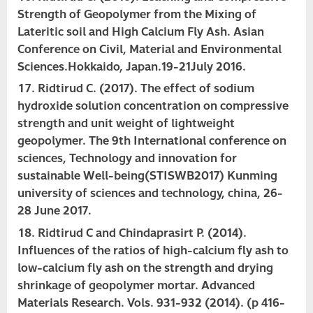
Strength of Geopolymer from the Mixing of
Lateritic soil and High Calcium Fly Ash. Asian
Conference on Civil, Material and Environmental
Sciences.Hokkaido, Japan.19-21July 2016.
Ridtirud C. (2017). The effect of sodium
hydroxide solution concentration on compressive
strength and unit weight of lightweight
geopolymer. The 9th International conference on
sciences, Technology and innovation for
sustainable Well-being(STISWB2017) Kunming
university of sciences and technology, china, 26-
28 June 2017.
Ridtirud C and Chindaprasirt P. (2014).
Influences of the ratios of high-calcium fly ash to
low-calcium fly ash on the strength and drying
shrinkage of geopolymer mortar. Advanced
Materials Research. Vols. 931-932 (2014). (p 416-