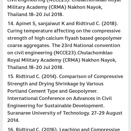
Military Academy (CRMA) Nakhon Nayok,
Thailand.18-20 Jul 2018.
Apinet S, sanjaiwut K and Ridtirud C. (2018).
Curing temperature affecting on the compressive
strength of high calcium flyash based geopolymer
coarse aggregates. The 23rd National convention
on civil engineering (NCCE23).Chulachomklao
Royal Military Academy (CRMA) Nakhon Nayok,
Thailand.18-20 Jul 2018.
Ridtirud C. (2014). Comparison of Compressive
Strength and Drying Shrinkage by Various
Portland Cement Type and Geopolymer.
International Conference on Advances in Civil
Engineering for Sustainable Development.
Suranaree University of Technology. 27-29 August
2014.
Ridtirud C. (2016). Leaching and Compressive