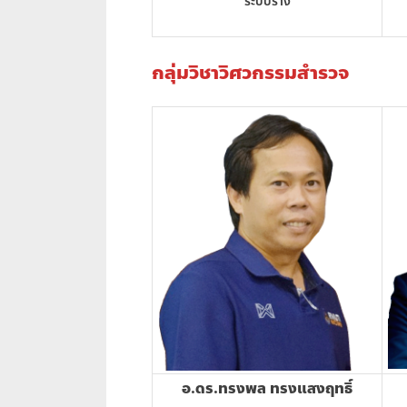
ระบบราง
กลุ่มวิชาวิศวกรรมสำรวจ
อ.ดร.ทรงพล ทรงแสงฤทธิ์