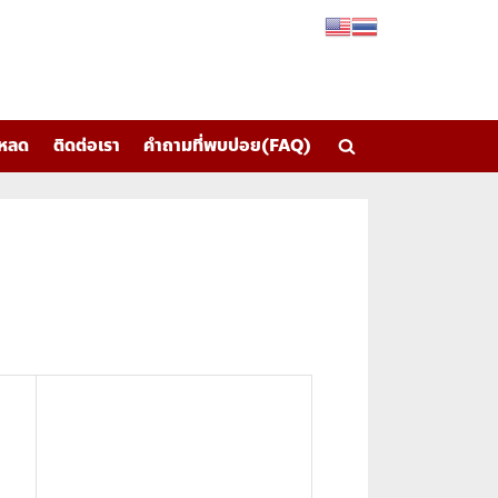
โหลด
ติดต่อเรา
คำถามที่พบบ่อย(FAQ)
Toggle
search
form