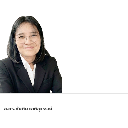
อ.ดร.ทับทิม ชาติสุวรรณ์