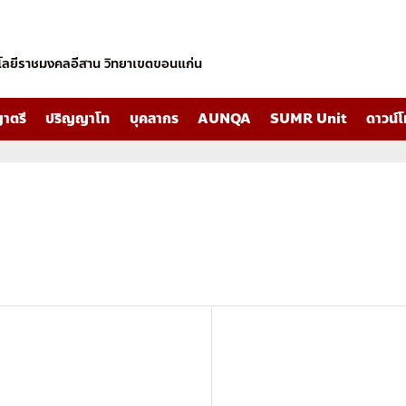
โลยีราชมงคลอีสาน วิทยาเขตขอนแก่น
าตรี
ปริญญาโท
บุคลากร
AUNQA
SUMR Unit
ดาวน์